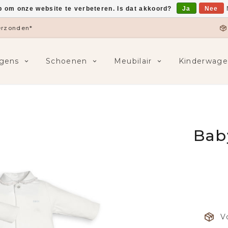
p om onze website te verbeteren. Is dat akkoord?
Ja
Nee
verzonden*
gens
Schoenen
Meubilair
Kinderwage
Bab
V