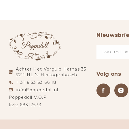
Nieuwsbrie
Achter Het Verguld Harnas 33
Volg ons
5211 HL 's-Hertogenbosch
+ 31 6 53 63 66 18
info@poppedoll.nl
Poppedoll V.O.F.
Kvk: 68317573