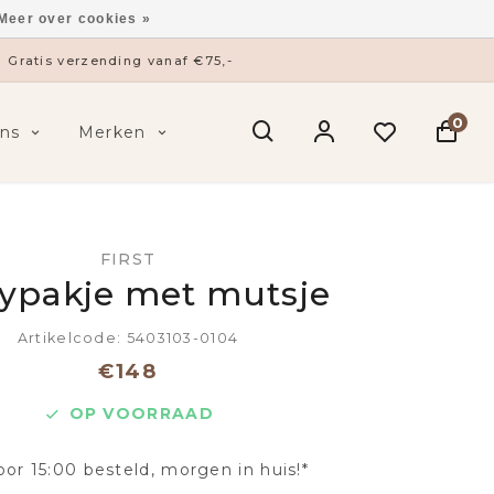
Meer over cookies »
Gratis verzending vanaf €75,-
0
ns
Merken
FIRST
ypakje met mutsje
Artikelcode: 5403103-0104
€148
OP VOORRAAD
oor 15:00 besteld, morgen in huis!*