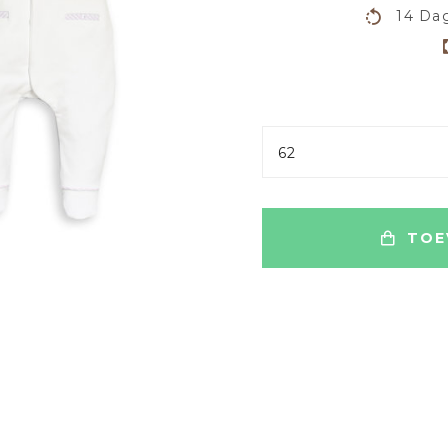
14 Dag
62
TOE