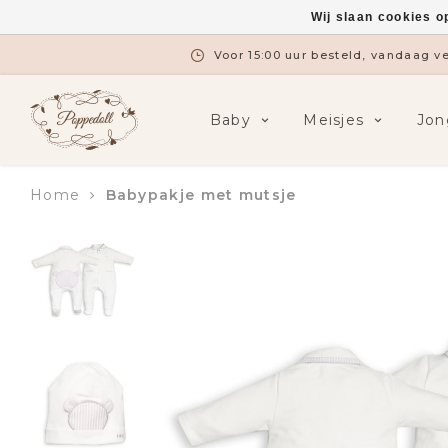
Wij slaan cookies o
Voor 15:00 uur besteld, vandaag 
Baby
Meisjes
Jon
Home
Babypakje met mutsje