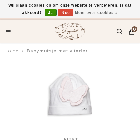
Wij slaan cookies op om onze website te verbeteren. Is dat
akkoord?
Ja
Nee
Meer over cookies »
Voor 15:00 uur besteld, vandaag verzonden*
0
Home
Babymutsje met vlinder
FIRST