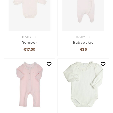
BABY FS
BABY FS
Romper
Babypakje
€17,50
€36