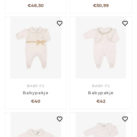
€46,50
€50,99
BABY FS
BABY FS
Babypakje
Babypakje
€40
€42