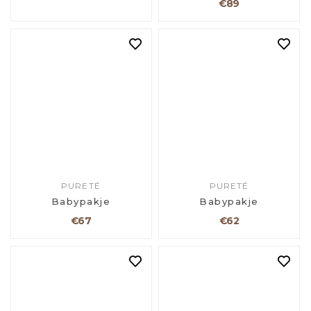
€89
PURETÉ
PURETÉ
Babypakje
Babypakje
€67
€62