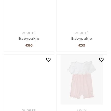
PURETÉ
PURETÉ
Babypakje
Babypakje
€66
€59
PURETÉ
LIVLY