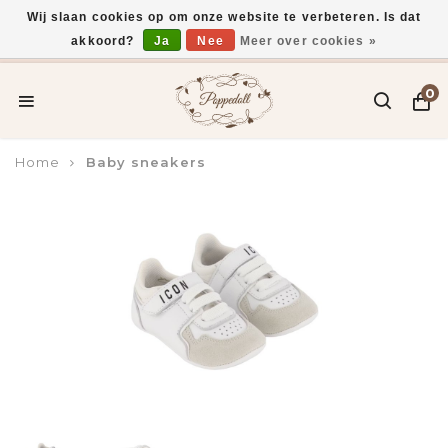
Wij slaan cookies op om onze website te verbeteren. Is dat
akkoord?
Ja
Nee
Meer over cookies »
Voor 15:00 uur besteld, vandaag verzonden*
0
Home
Baby sneakers