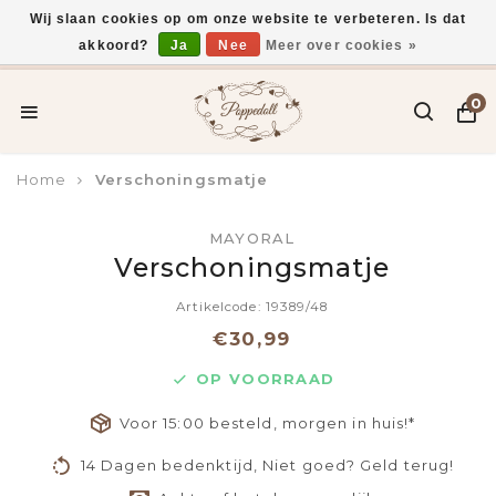
Wij slaan cookies op om onze website te verbeteren. Is dat
akkoord?
Ja
Nee
Meer over cookies »
Voor 15:00 uur besteld, vandaag verzonden*
0
Home
Verschoningsmatje
MAYORAL
Verschoningsmatje
Artikelcode: 19389/48
€30,99
OP VOORRAAD
Voor 15:00 besteld, morgen in huis!*
14 Dagen bedenktijd, Niet goed? Geld terug!