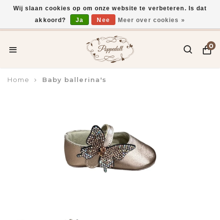
Wij slaan cookies op om onze website te verbeteren. Is dat
akkoord?
Ja
Nee
Meer over cookies »
Voor 15:00 uur besteld, vandaag verzonden*
0
Home
Baby ballerina's