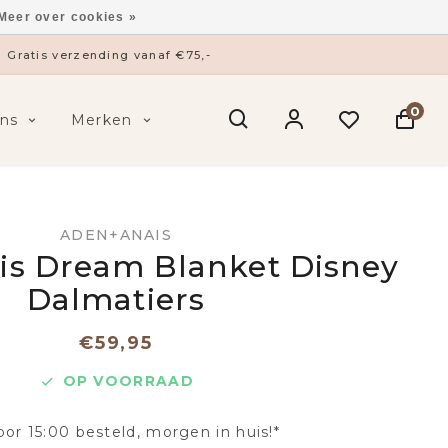
Meer over cookies »
Gratis verzending vanaf €75,-
0
ns
Merken
ADEN+ANAIS
s Dream Blanket Disney
Dalmatiers
€59,95
OP VOORRAAD
oor 15:00 besteld, morgen in huis!*