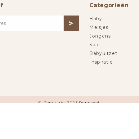
f
Categorieën
Baby
Meisjes
Jongens
Sale
Babyuitzet
Inspiratie
© Copyright 2026 Poppedoll