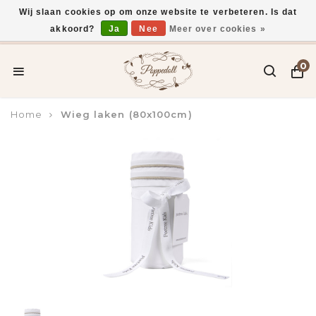
Wij slaan cookies op om onze website te verbeteren. Is dat
akkoord?
Ja
Nee
Meer over cookies »
Voor 15:00 uur besteld, vandaag verzonden*
0
Home
Wieg laken (80x100cm)