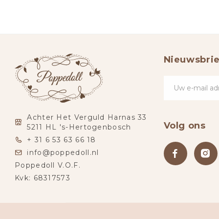
Nieuwsbrie
Achter Het Verguld Harnas 33
Volg ons
5211 HL 's-Hertogenbosch
+ 31 6 53 63 66 18
info@poppedoll.nl
Poppedoll V.O.F.
Kvk: 68317573