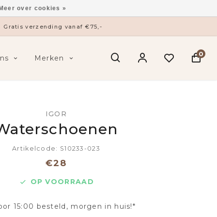
Meer over cookies »
Gratis verzending vanaf €75,-
0
ns
Merken
IGOR
Waterschoenen
Artikelcode: S10233-023
€28
OP VOORRAAD
oor 15:00 besteld, morgen in huis!*