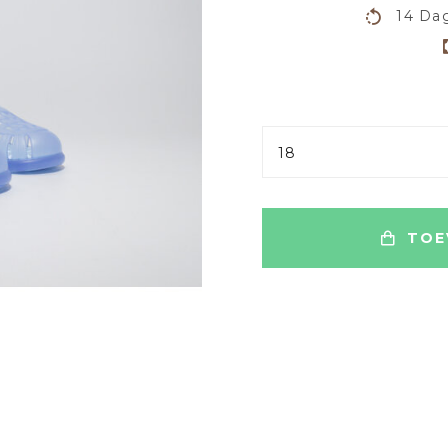
14 Dag
18
TOE