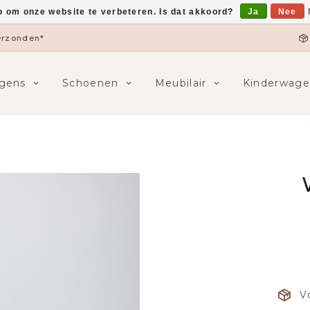
p om onze website te verbeteren. Is dat akkoord?
Ja
Nee
verzonden*
gens
Schoenen
Meubilair
Kinderwage
V