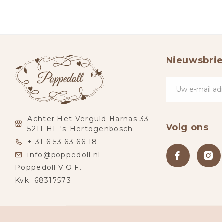
Nieuwsbrie
Achter Het Verguld Harnas 33
Volg ons
5211 HL 's-Hertogenbosch
+ 31 6 53 63 66 18
info@poppedoll.nl
Poppedoll V.O.F.
Kvk: 68317573