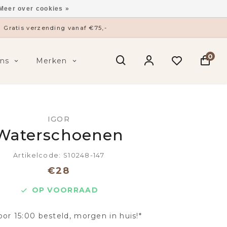
Meer over cookies »
Gratis verzending vanaf €75,-
0
ns
Merken
IGOR
Waterschoenen
Artikelcode: S10248-147
€28
OP VOORRAAD
oor 15:00 besteld, morgen in huis!*