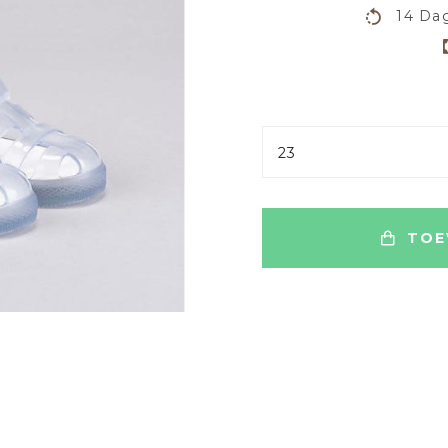
14 Dag
23
TOE