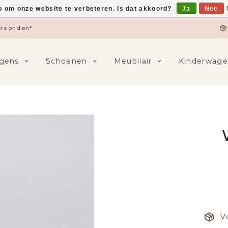
p om onze website te verbeteren. Is dat akkoord?
Ja
Nee
verzonden*
gens
Schoenen
Meubilair
Kinderwage
V