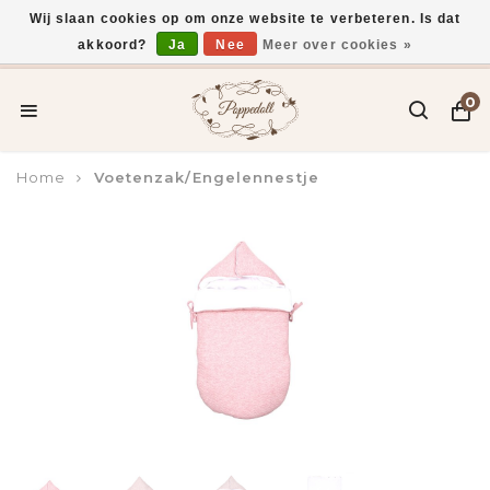
Wij slaan cookies op om onze website te verbeteren. Is dat
akkoord?
Ja
Nee
Meer over cookies »
Voor 15:00 uur besteld, vandaag verzonden*
0
Home
Voetenzak/Engelennestje