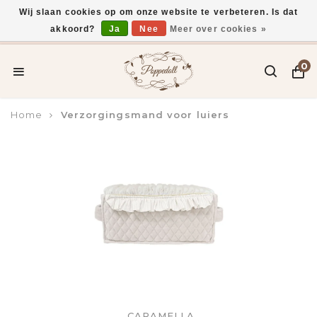
Wij slaan cookies op om onze website te verbeteren. Is dat
akkoord?
Ja
Nee
Meer over cookies »
Voor 15:00 uur besteld, vandaag verzonden*
0
Home
Verzorgingsmand voor luiers
CARAMELLA