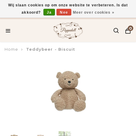
Wij slaan cookies op om onze website te verbeteren. Is dat
akkoord?
Ja
Nee
Meer over cookies »
Voor 15:00 uur besteld, vandaag verzonden*
0
Home
Teddybeer - Biscuit