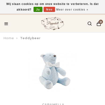
Wij slaan cookies op om onze website te verbeteren. Is dat
akkoord?
Ja
Nee
Meer over cookies »
Voor 15:00 uur besteld, vandaag verzonden*
0
Home
Teddybeer
CARAMELLA