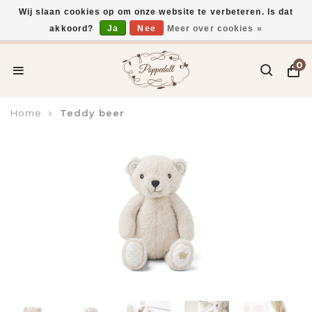
Wij slaan cookies op om onze website te verbeteren. Is dat
akkoord?
Ja
Nee
Meer over cookies »
Voor 15:00 uur besteld, vandaag verzonden*
0
Home
Teddy beer