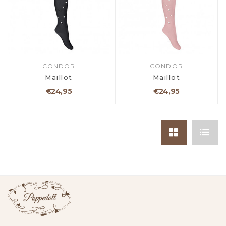
CONDOR
CONDOR
Maillot
Maillot
€24,95
€24,95