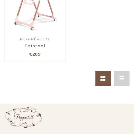
PEG-PÉREGO
Eetstoel
€209