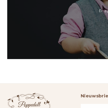
Er z
Nieuwsbrie