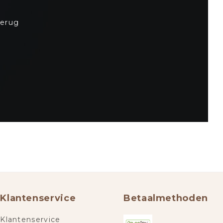
terug
Klantenservice
Betaalmethoden
Klantenservice