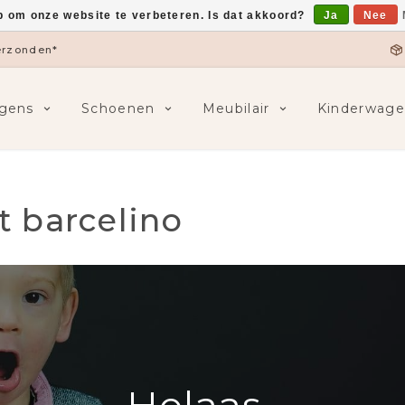
p om onze website te verbeteren. Is dat akkoord?
Ja
Nee
verzonden*
gens
Schoenen
Meubilair
Kinderwage
 barcelino