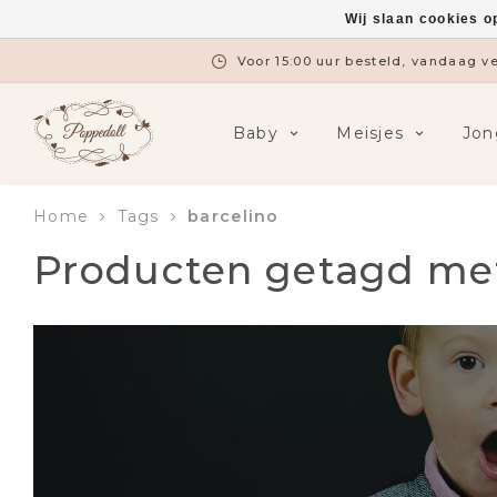
Wij slaan cookies o
Voor 15:00 uur besteld, vandaag 
Baby
Meisjes
Jon
Home
Tags
barcelino
Producten getagd met