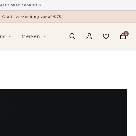
Meer over cookies »
Gratis verzending vanaf €75,-
0
ns
Merken