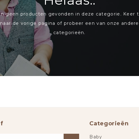
Helaas..
ijn geen producten gevonden in deze categorie. Keer 
naar de vorige pagina of probeer een van onze andere
categorieën.
f
Categorieën
Baby