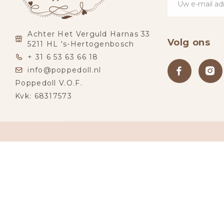
Achter Het Verguld Harnas 33
Volg ons
5211 HL 's-Hertogenbosch
+ 31 6 53 63 66 18
info@poppedoll.nl
Poppedoll V.O.F.
Kvk: 68317573