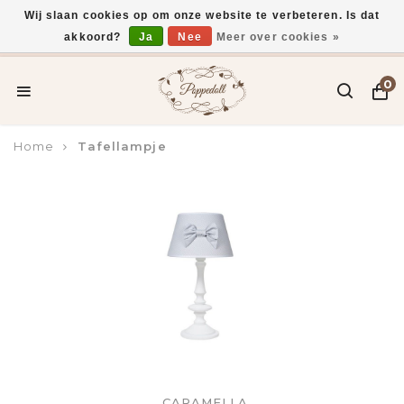
Wij slaan cookies op om onze website te verbeteren. Is dat
akkoord?
Ja
Nee
Meer over cookies »
Voor 15:00 uur besteld, vandaag verzonden*
0
Home
Tafellampje
CARAMELLA