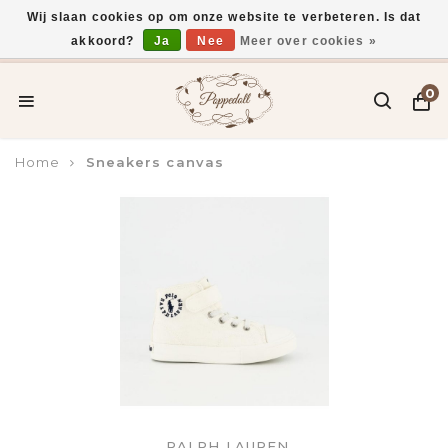
Wij slaan cookies op om onze website te verbeteren. Is dat
akkoord?
Ja
Nee
Meer over cookies »
Voor 15:00 uur besteld, vandaag verzonden*
0
Home
Sneakers canvas
RALPH LAUREN