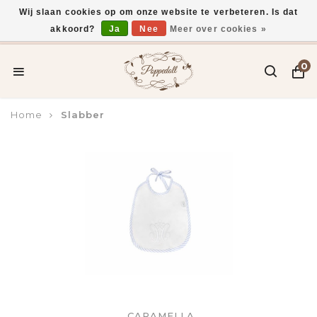
Wij slaan cookies op om onze website te verbeteren. Is dat
akkoord?
Ja
Nee
Meer over cookies »
Voor 15:00 uur besteld, vandaag verzonden*
0
Home
Slabber
CARAMELLA