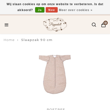
Wij slaan cookies op om onze website te verbeteren. Is dat
akkoord?
Ja
Nee
Meer over cookies »
Voor 15:00 uur besteld, vandaag verzonden*
0
Home
Slaapzak 90 cm
POETREE