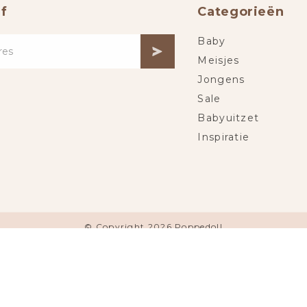
f
Categorieën
Baby
Meisjes
Jongens
Sale
Babyuitzet
Inspiratie
© Copyright 2026 Poppedoll