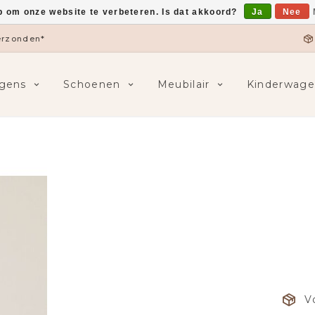
p om onze website te verbeteren. Is dat akkoord?
Ja
Nee
verzonden*
gens
Schoenen
Meubilair
Kinderwage
V