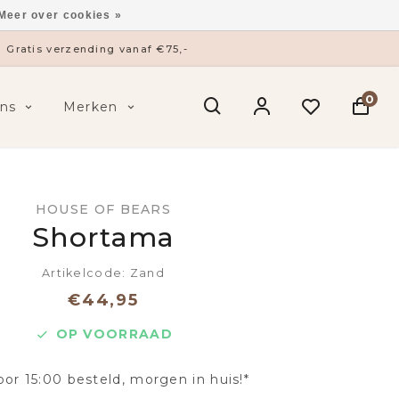
Meer over cookies »
Gratis verzending vanaf €75,-
0
ns
Merken
HOUSE OF BEARS
Shortama
Artikelcode: Zand
€44,95
OP VOORRAAD
oor 15:00 besteld, morgen in huis!*