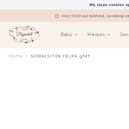
Wij slaan cookies o
Voor 15:00 uur besteld, vandaag 
Baby
Meisjes
Jon
Home
SGIRKCUTYB FELPA gfdf