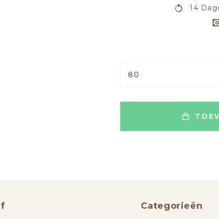
14 Dag
80
TOEV
f
Categorieën