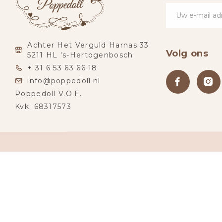
Achter Het Verguld Harnas 33
Volg ons
5211 HL 's-Hertogenbosch
+ 31 6 53 63 66 18
info@poppedoll.nl
Poppedoll V.O.F.
Kvk: 68317573