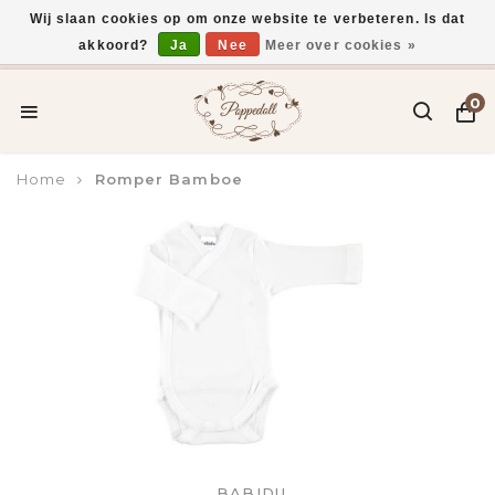
Wij slaan cookies op om onze website te verbeteren. Is dat
akkoord?
Ja
Nee
Meer over cookies »
Voor 15:00 uur besteld, vandaag verzonden*
0
Home
Romper Bamboe
BABIDU