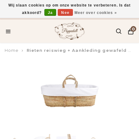
Wij slaan cookies op om onze website te verbeteren. Is dat
akkoord?
Ja
Nee
Meer over cookies »
Voor 15:00 uur besteld, vandaag verzonden*
0
Home
Rieten reiswieg + Aankleding gewafeld wit