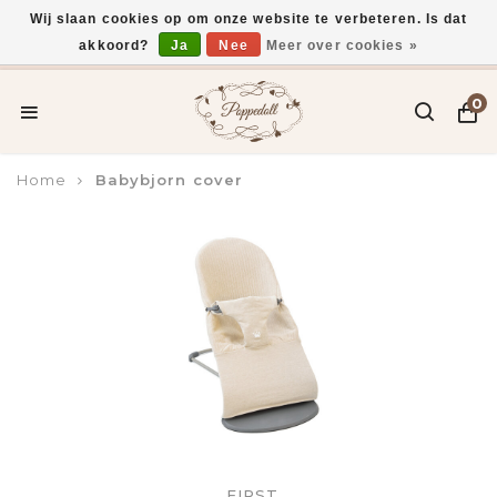
Wij slaan cookies op om onze website te verbeteren. Is dat
akkoord?
Ja
Nee
Meer over cookies »
Voor 15:00 uur besteld, vandaag verzonden*
0
Home
Babybjorn cover
FIRST