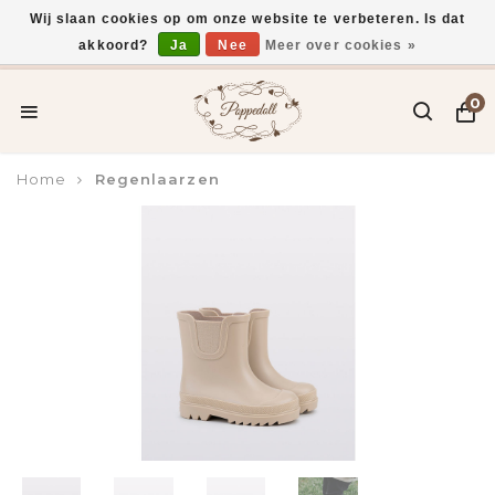
Wij slaan cookies op om onze website te verbeteren. Is dat
akkoord?
Ja
Nee
Meer over cookies »
Voor 15:00 uur besteld, vandaag verzonden*
0
Home
Regenlaarzen