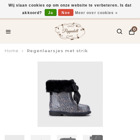
Wij slaan cookies op om onze website te verbeteren. Is dat
akkoord?
Ja
Nee
Meer over cookies »
Voor 15:00 uur besteld, vandaag verzonden*
0
Home
Regenlaarsjes met strik