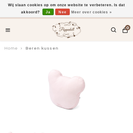
Wij slaan cookies op om onze website te verbeteren. Is dat
akkoord?
Ja
Nee
Meer over cookies »
Voor 15:00 uur besteld, vandaag verzonden*
0
Home
Beren kussen