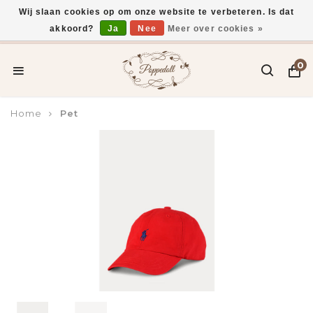
Wij slaan cookies op om onze website te verbeteren. Is dat
akkoord?
Ja
Nee
Meer over cookies »
Voor 15:00 uur besteld, vandaag verzonden*
0
Home
Pet