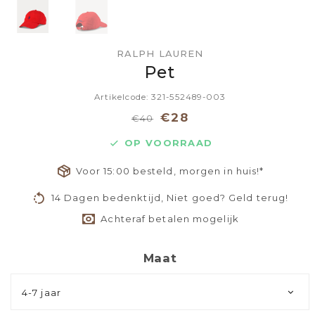
RALPH LAUREN
Pet
Artikelcode: 321-552489-003
€28
€40
OP VOORRAAD
Voor 15:00 besteld, morgen in huis!*
14 Dagen bedenktijd, Niet goed? Geld terug!
Achteraf betalen mogelijk
Maat
4-7 jaar