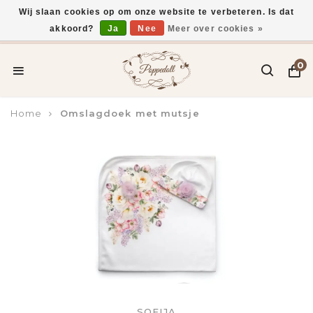
Wij slaan cookies op om onze website te verbeteren. Is dat
akkoord?
Ja
Nee
Meer over cookies »
Voor 15:00 uur besteld, vandaag verzonden*
0
Home
Omslagdoek met mutsje
SOFIJA