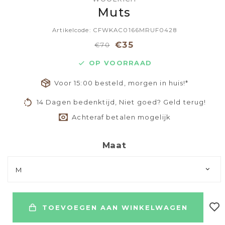
Muts
Artikelcode: CFWKAC0166MRUF0428
€35
€70
OP VOORRAAD
Voor 15:00 besteld, morgen in huis!*
14 Dagen bedenktijd, Niet goed? Geld terug!
Achteraf betalen mogelijk
Maat
M
TOEVOEGEN AAN WINKELWAGEN