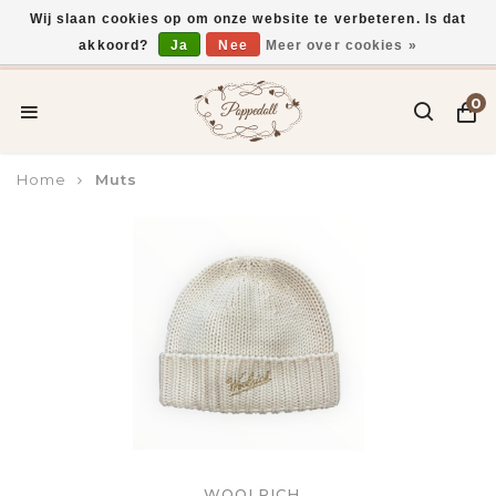
Wij slaan cookies op om onze website te verbeteren. Is dat
akkoord?
Ja
Nee
Meer over cookies »
Voor 15:00 uur besteld, vandaag verzonden*
0
Home
Muts
WOOLRICH