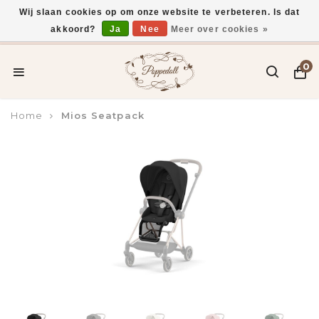
Wij slaan cookies op om onze website te verbeteren. Is dat
akkoord?
Ja
Nee
Meer over cookies »
Voor 15:00 uur besteld, vandaag verzonden*
0
Home
Mios Seatpack