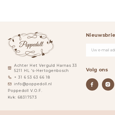
Nieuwsbrie
Achter Het Verguld Harnas 33
Volg ons
5211 HL 's-Hertogenbosch
+ 31 6 53 63 66 18
info@poppedoll.nl
Poppedoll V.O.F.
Kvk: 68317573