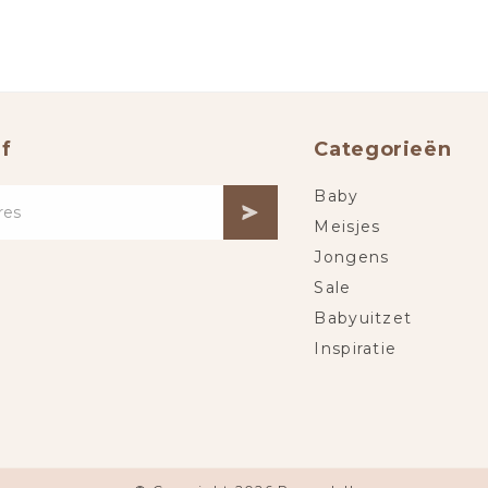
f
Categorieën
Baby
Meisjes
Jongens
Sale
Babyuitzet
Inspiratie