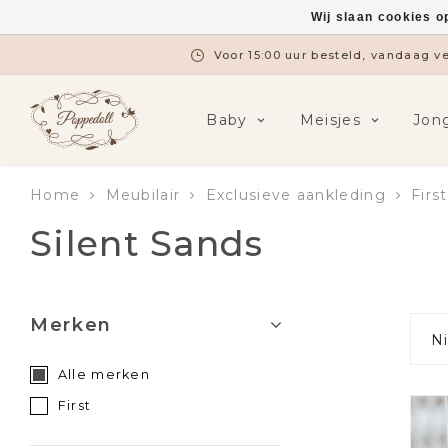
Wij slaan cookies o
Voor 15:00 uur besteld, vandaag 
Baby
Meisjes
Jon
Home
Meubilair
Exclusieve aankleding
First
Silent Sands
Merken
N
Alle merken
First