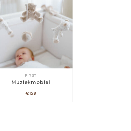
FIRST
Muziekmobiel
€159