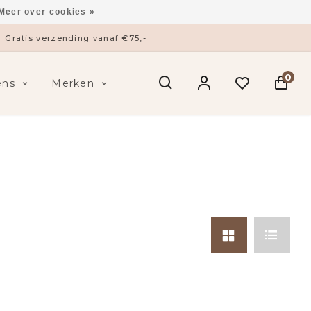
Meer over cookies »
Gratis verzending vanaf €75,-
0
ens
Merken