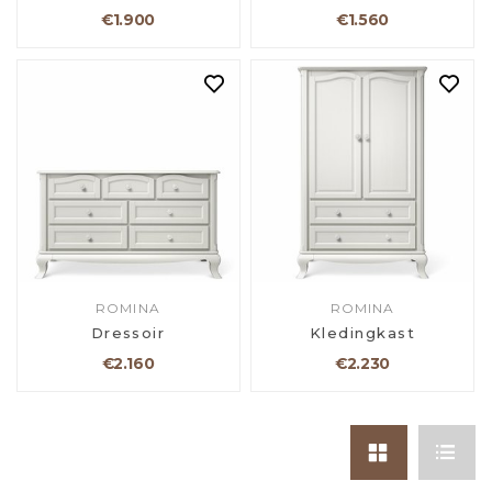
€1.900
€1.560
ROMINA
ROMINA
Dressoir
Kledingkast
€2.160
€2.230