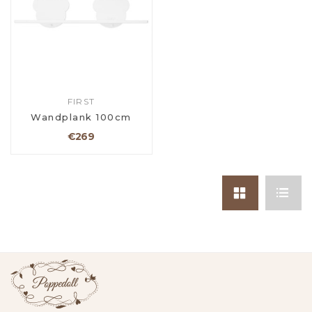
FIRST
Wandplank 100cm
€269