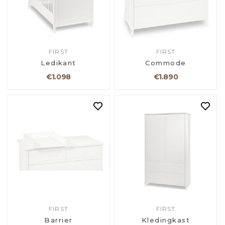
FIRST
FIRST
Ledikant
Commode
€1.098
€1.890
FIRST
FIRST
Barrier
Kledingkast