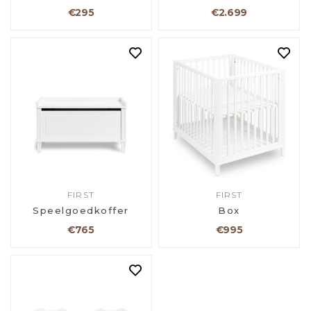
€295
€2.699
FIRST
FIRST
Speelgoedkoffer
Box
€765
€995