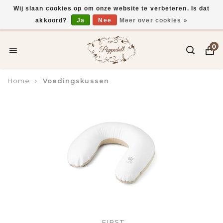
Wij slaan cookies op om onze website te verbeteren. Is dat
akkoord?
Ja
Nee
Meer over cookies »
Voor 15:00 uur besteld, vandaag verzonden*
0
Home
Voedingskussen
FIRST