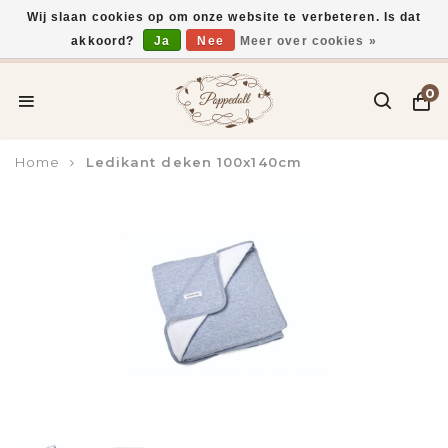
Wij slaan cookies op om onze website te verbeteren. Is dat
akkoord?
Ja
Nee
Meer over cookies »
Voor 15:00 uur besteld, vandaag verzonden*
0
Home
Ledikant deken 100x140cm