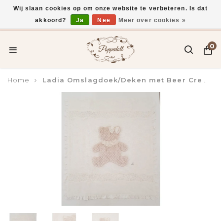
Wij slaan cookies op om onze website te verbeteren. Is dat
akkoord?
Ja
Nee
Meer over cookies »
Voor 15:00 uur besteld, vandaag verzonden*
0
Home
Ladia Omslagdoek/Deken met Beer Creme