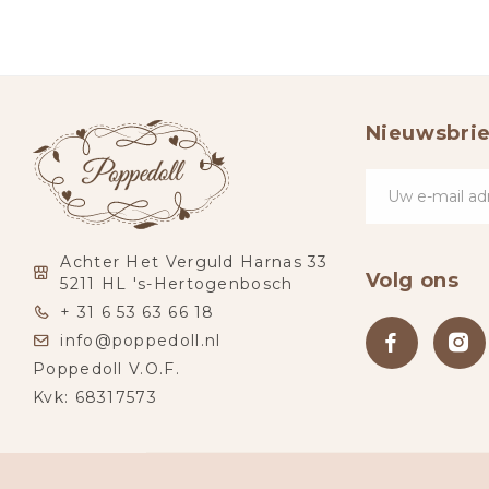
Nieuwsbrie
Achter Het Verguld Harnas 33
Volg ons
5211 HL 's-Hertogenbosch
+ 31 6 53 63 66 18
info@poppedoll.nl
Poppedoll V.O.F.
Kvk: 68317573