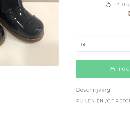
14 Dag
19
TOE
Beschrijving
RUILEN EN /OF RETO