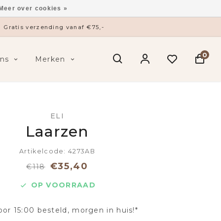
Meer over cookies »
Gratis verzending vanaf €75,-
0
ns
Merken
ELI
Laarzen
Artikelcode: 4273AB
€35,40
€118
OP VOORRAAD
oor 15:00 besteld, morgen in huis!*