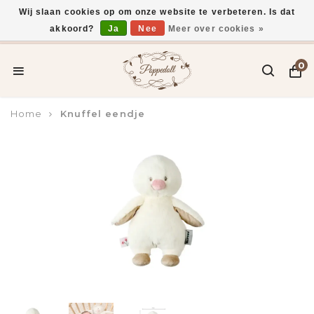
Wij slaan cookies op om onze website te verbeteren. Is dat
akkoord?
Ja
Nee
Meer over cookies »
Voor 15:00 uur besteld, vandaag verzonden*
0
Home
Knuffel eendje