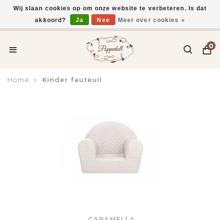
Wij slaan cookies op om onze website te verbeteren. Is dat
akkoord?
Ja
Nee
Meer over cookies »
Voor 15:00 uur besteld, vandaag verzonden*
0
Home
Kinder fauteuil
CARAMELLA