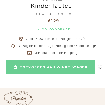
Kinder fauteuil
Artikelcode: FOTXGS10
€129
OP VOORRAAD
Voor 15:00 besteld, morgen in huis!*
14 Dagen bedenktijd, Niet goed? Geld terug!
Achteraf betalen mogelijk
TOEVOEGEN AAN WINKELWAGEN