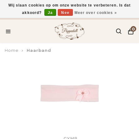
Wij slaan cookies op om onze website te verbeteren. Is dat
akkoord?
Ja
Nee
Meer over cookies »
Voor 15:00 uur besteld, vandaag verzonden*
0
Home
Haarband
GYMP