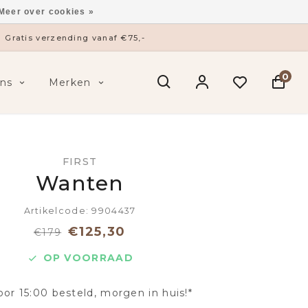
Meer over cookies »
Gratis verzending vanaf €75,-
0
ns
Merken
FIRST
Wanten
Artikelcode: 9904437
€125,30
€179
OP VOORRAAD
oor 15:00 besteld, morgen in huis!*