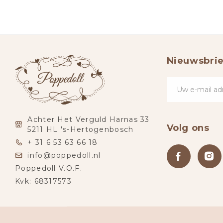
Nieuwsbrie
Achter Het Verguld Harnas 33
Volg ons
5211 HL 's-Hertogenbosch
+ 31 6 53 63 66 18
info@poppedoll.nl
Poppedoll V.O.F.
Kvk: 68317573