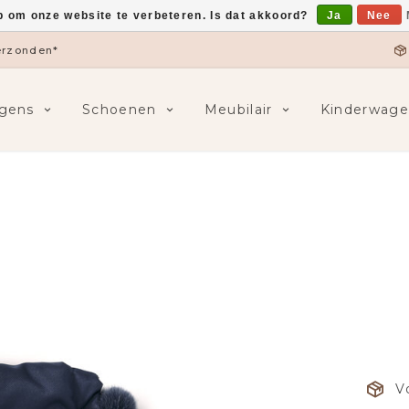
p om onze website te verbeteren. Is dat akkoord?
Ja
Nee
verzonden*
gens
Schoenen
Meubilair
Kinderwage
V