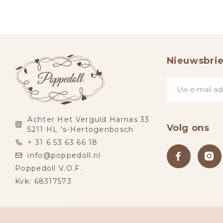
Nieuwsbrie
Achter Het Verguld Harnas 33
Volg ons
5211 HL 's-Hertogenbosch
+ 31 6 53 63 66 18
info@poppedoll.nl
Poppedoll V.O.F.
Kvk: 68317573