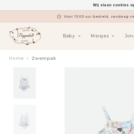
Wij slaan cookies o
Voor 15:00 uur besteld, vandaag 
Baby
Meisjes
Jon
Home
Zwempak