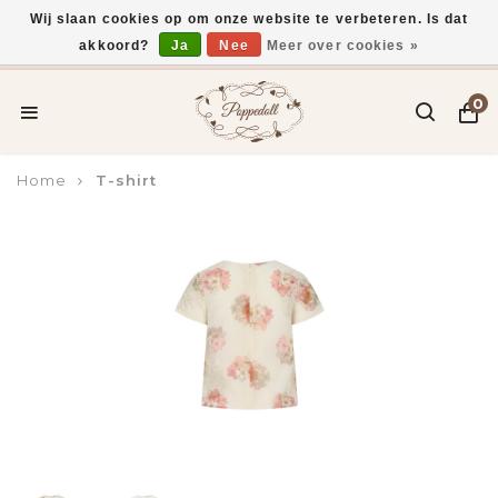
Wij slaan cookies op om onze website te verbeteren. Is dat
akkoord?
Ja
Nee
Meer over cookies »
Voor 15:00 uur besteld, vandaag verzonden*
0
Home
T-shirt