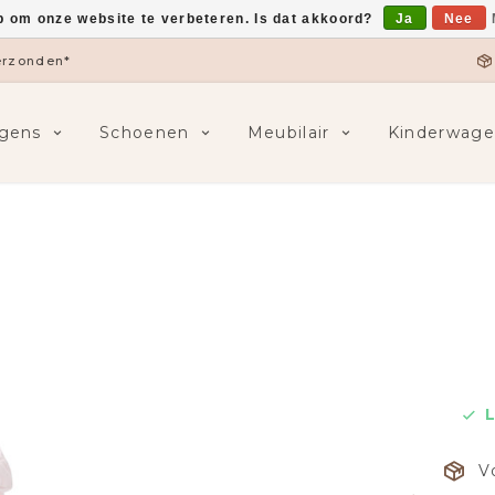
p om onze website te verbeteren. Is dat akkoord?
Ja
Nee
verzonden*
gens
Schoenen
Meubilair
Kinderwage
V