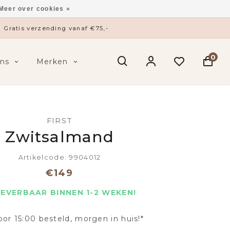
Meer over cookies »
Gratis verzending vanaf €75,-
0
ns
Merken
FIRST
Zwitsalmand
Artikelcode: 9904012
€149
LEVERBAAR BINNEN 1-2 WEKEN!
oor 15:00 besteld, morgen in huis!*