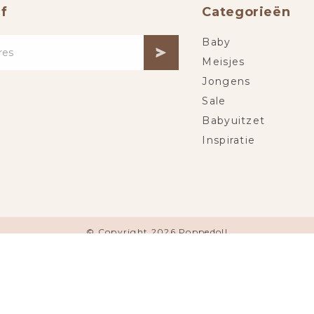
f
Categorieën
Baby
Meisjes
Jongens
Sale
Babyuitzet
Inspiratie
© Copyright 2026 Poppedoll