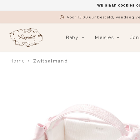
Wij slaan cookies o
Voor 15:00 uur besteld, vandaag 
Baby
Meisjes
Jon
Home
Zwitsalmand