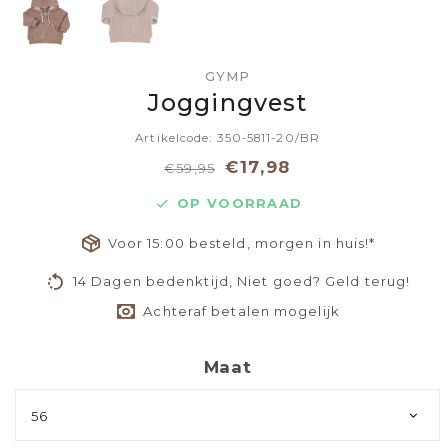
GYMP
Joggingvest
Artikelcode: 350-5811-20/BR
€17,98
€59,95
OP VOORRAAD
Voor 15:00 besteld, morgen in huis!*
14 Dagen bedenktijd, Niet goed? Geld terug!
Achteraf betalen mogelijk
Maat
56