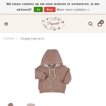
Wij slaan cookies op om onze website te verbeteren. Is dat
akkoord?
Ja
Nee
Meer over cookies »
Voor 15:00 uur besteld, vandaag verzonden*
0
Home
Joggingvest