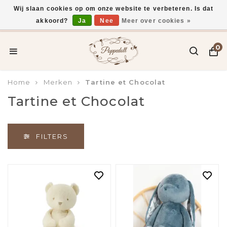
Wij slaan cookies op om onze website te verbeteren. Is dat
akkoord?
Ja
Nee
Meer over cookies »
Gratis verzending vanaf €75,-
0
Home
Merken
Tartine et Chocolat
Tartine et Chocolat
FILTERS