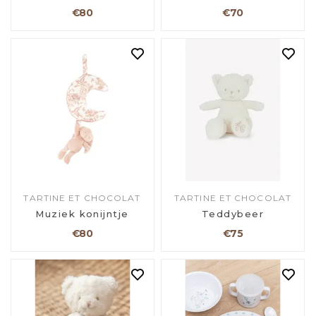
€80
€70
TARTINE ET CHOCOLAT
TARTINE ET CHOCOLAT
Muziek konijntje
Teddybeer
€80
€75